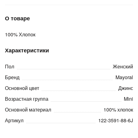
Подробнее
об оплате Плайтом
О товаре
100% Хлопок
Остались вопросы?
25
8 800 302-02-51
Характеристики
plait.ru
раз в 2
недели
Пол
Женский
Бренд
Mayoral
Основной цвет
Джинс
Возрастная группа
Mini
Основной материал
100% хлопок
Артикул
122-3591-88-6J