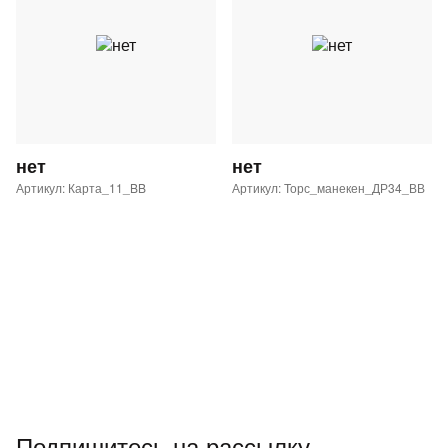
нет
нет
Артикул: Карта_11_BB
Артикул: Торс_манекен_ДР34_ВВ
Подпишитесь на рассылку