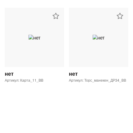
нет
нет
Артикул: Карта_11_BB
Артикул: Торс_манекен_ДР34_ВВ