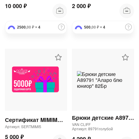
10 000 ₽
2 000 ₽
2500
,00 ₽
×
4
500
,00 ₽
×
4
Брюки детские А89791 "Аларо блю юниор" 82Бр
Сертификат MIMIMODA 5000 р.
VAN CLIFF
Артикул: SERTMIMI5
Артикул: 89791голубой
5 000 ₽