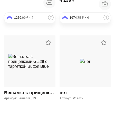
4 299 ₽
1250
,00 ₽
×
4
1074
,75 ₽
×
4
Вешалка с прищепками GL-29 с таргеткой Button Blue
нет
Артикул: Вешалка_13
Артикул: Роялти