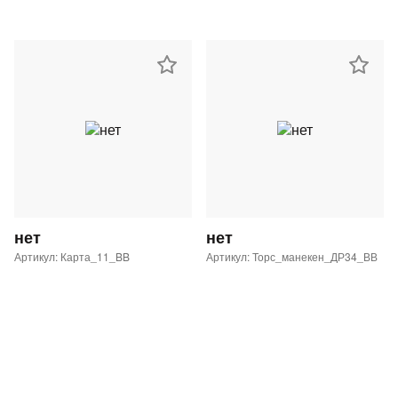
нет
нет
Артикул: Карта_11_BB
Артикул: Торс_манекен_ДР34_ВВ