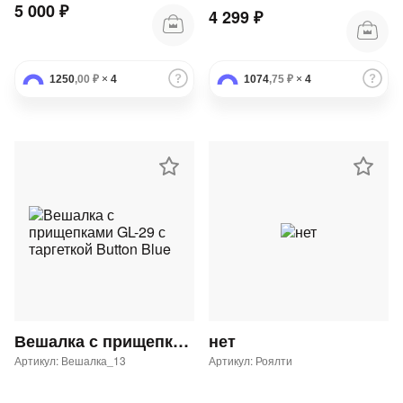
5 000 ₽
4 299 ₽
1250
,00 ₽
×
4
1074
,75 ₽
×
4
Вешалка с прищепками GL-29 с таргеткой Button Blue
нет
Артикул: Вешалка_13
Артикул: Роялти