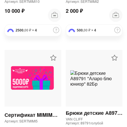
Артикул: SERTMIMI10
Артикул: SERTMIMI2
10 000 ₽
2 000 ₽
2500
,00 ₽
×
4
500
,00 ₽
×
4
Брюки детские А89791 "Аларо блю юниор" 82Бр
Сертификат MIMIMODA 5000 р.
VAN CLIFF
Артикул: SERTMIMI5
Артикул: 89791голубой