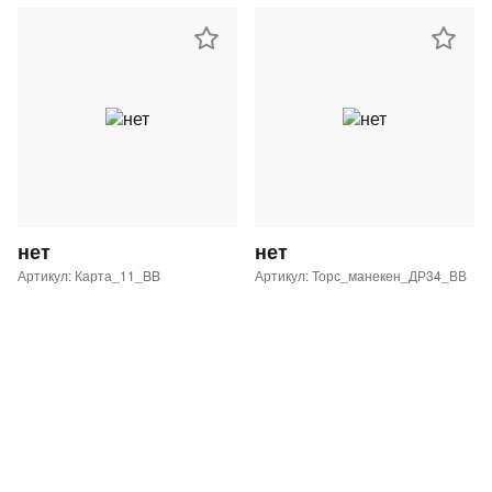
нет
нет
Артикул: Карта_11_BB
Артикул: Торс_манекен_ДР34_ВВ