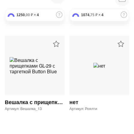
1250
,00 ₽
×
4
1074
,75 ₽
×
4
Вешалка с прищепками GL-29 с таргеткой Button Blue
нет
Артикул: Вешалка_13
Артикул: Роялти