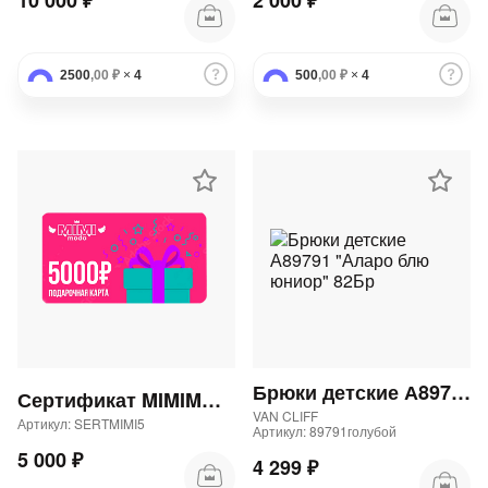
10 000 ₽
2 000 ₽
2500
,00 ₽
×
4
500
,00 ₽
×
4
Брюки детские А89791 "Аларо блю юниор" 82Бр
Сертификат MIMIMODA 5000 р.
VAN CLIFF
Артикул: SERTMIMI5
Артикул: 89791голубой
5 000 ₽
4 299 ₽