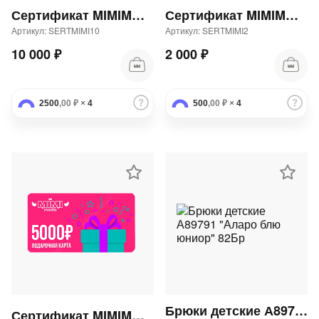
Сертификат MIMIMODA 10000 р.
Сертификат MIMIMODA 2000 р.
Артикул: SERTMIMI10
Артикул: SERTMIMI2
10 000 ₽
2 000 ₽
2500
,00 ₽
×
4
500
,00 ₽
×
4
Брюки детские А89791 "Аларо блю юниор" 82Бр
Сертификат MIMIMODA 5000 р.