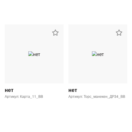
нет
нет
Артикул: Карта_11_BB
Артикул: Торс_манекен_ДР34_ВВ