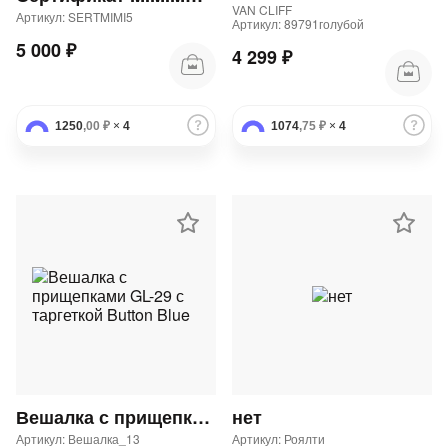
VAN CLIFF
Артикул: SERTMIMI5
Артикул: 89791голубой
5 000 ₽
4 299 ₽
1250
,00 ₽
×
4
1074
,75 ₽
×
4
Вешалка с прищепками GL-29 с таргеткой Button Blue
нет
Артикул: Вешалка_13
Артикул: Роялти