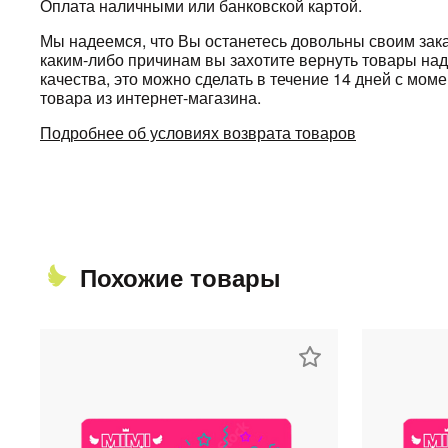
Оплата наличными или банковской картой.
Мы надеемся, что Вы останетесь довольны своим зака
каким-либо причинам вы захотите вернуть товары н
качества, это можно сделать в течение 14 дней с мом
товара из интернет-магазина.
Подробнее об условиях возврата товаров
Похожие товары