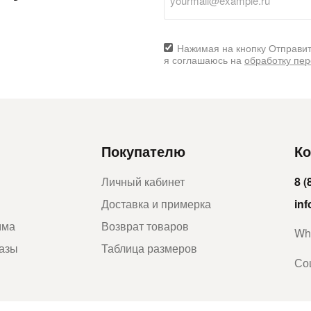
Нажимая на кнопку Отправит
я соглашаюсь на
обработку пе
Покупателю
Ко
Личный кабинет
8 (
Доставка и примерка
in
мма
Возврат товаров
Wh
казы
Таблица размеров
Со