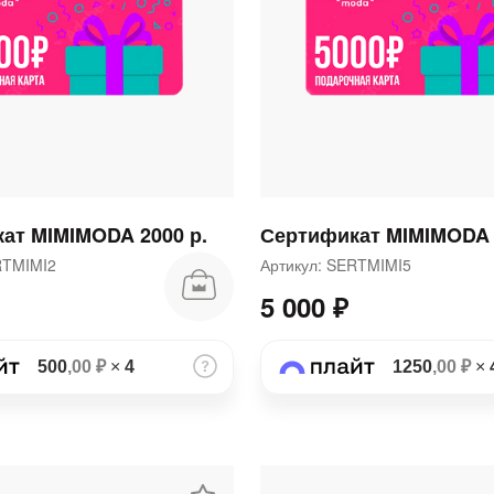
раз в 2 недели
ат MIMIMODA 2000 р.
Сертификат MIMIMODA 
ERTMIMI2
Артикул: SERTMIMI5
5 000 ₽
500
,00 ₽
×
4
1250
,00 ₽
×