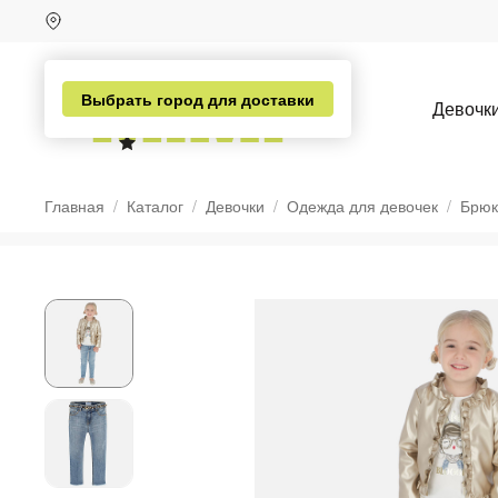
Выбрать город для доставки
Девочк
Главная
Каталог
Девочки
Одежда для девочек
Брюк
н