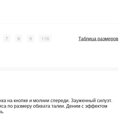
7
8
9
116
Таблица размеров
ка на кнопке и молнии спереди. Зауженный силуэт.
яса по размеру обхвата талии. Деним с эффектом
ь.