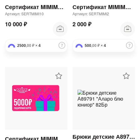
Сертификат MIMIMODA 10000 р.
Сертификат MIMIMODA 2000 р.
Артикул: SERTMIMI10
Артикул: SERTMIMI2
10 000 ₽
2 000 ₽
2500
,00 ₽
×
4
500
,00 ₽
×
4
Брюки детские А89791 "Аларо блю юниор" 82Бр
Сертификат MIMIMODA 5000 р.