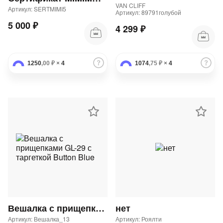
VAN CLIFF
Артикул: SERTMIMI5
Артикул: 89791голубой
5 000 ₽
4 299 ₽
1250
,00 ₽
×
4
1074
,75 ₽
×
4
Вешалка с прищепками GL-29 с таргеткой Button Blue
нет
Артикул: Вешалка_13
Артикул: Роялти