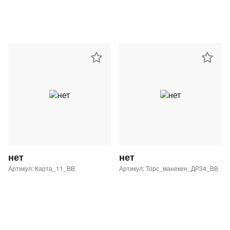
нет
нет
Артикул: Карта_11_BB
Артикул: Торс_манекен_ДР34_ВВ