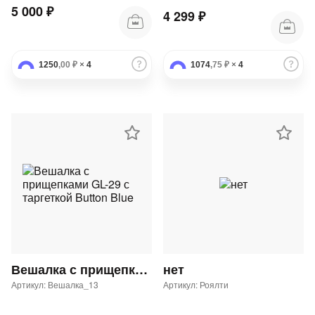
5 000 ₽
4 299 ₽
1250
,00 ₽
×
4
1074
,75 ₽
×
4
Вешалка с прищепками GL-29 с таргеткой Button Blue
нет
Артикул: Вешалка_13
Артикул: Роялти