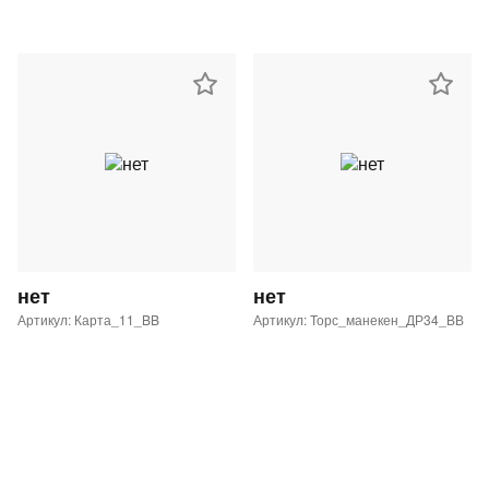
нет
нет
Артикул: Карта_11_BB
Артикул: Торс_манекен_ДР34_ВВ