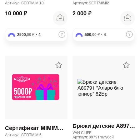
Артикул: SERTMIMI10
Артикул: SERTMIMI2
10 000 ₽
2 000 ₽
2500
,00 ₽
×
4
500
,00 ₽
×
4
Брюки детские А89791 "Аларо блю юниор" 82Бр
Сертификат MIMIMODA 5000 р.
VAN CLIFF
Артикул: SERTMIMI5
Артикул: 89791голубой