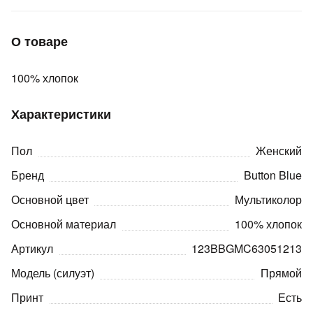
Подробнее
об оплате Плайтом
О товаре
100% хлопок
Остались вопросы?
25
8 800 302-02-51
Характеристики
plait.ru
раз в 2
недели
Пол
Женский
Бренд
Button Blue
Основной цвет
Мультиколор
Основной материал
100% хлопок
Артикул
123BBGMC63051213
Модель (силуэт)
Прямой
Принт
Есть