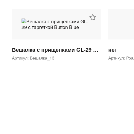
Вешалка с прищепками GL-29 с таргеткой Button Blue
нет
Артикул: Вешалка_13
Артикул: Ро