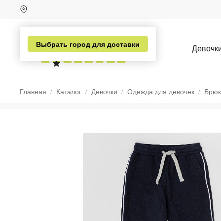
Выбрать город для доставки
Девочк
Главная
Каталог
Девочки
Одежда для девочек
Брюк
н