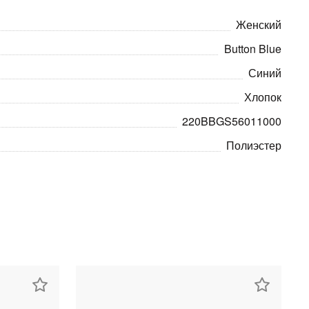
Женский
Button Blue
Синий
Хлопок
220BBGS56011000
Полиэстер