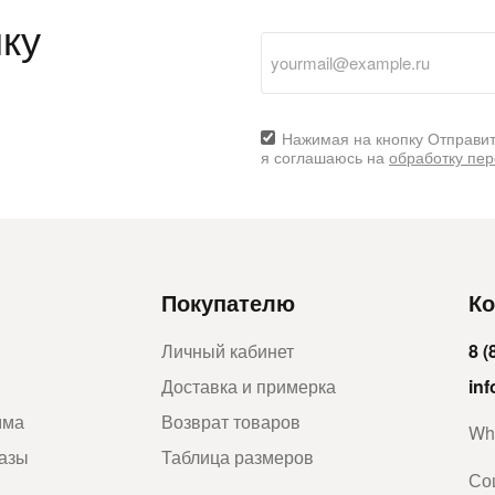
ку
Нажимая на кнопку Отправит
я соглашаюсь на
обработку пе
Покупателю
Ко
Личный кабинет
8 (
Доставка и примерка
in
мма
Возврат товаров
Wh
казы
Таблица размеров
Со