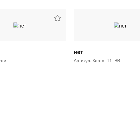
нет
ялти
Артикул: Карта_11_BB