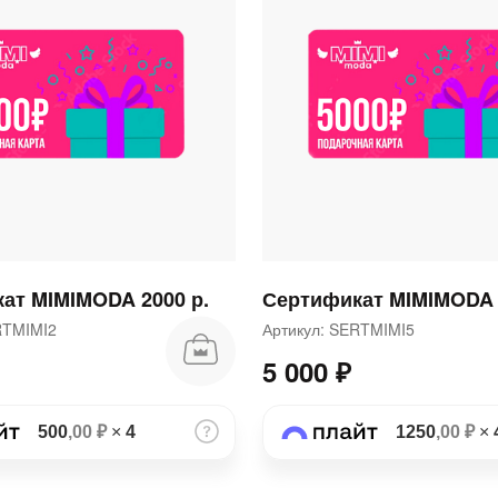
раз в 2 недели
ат MIMIMODA 2000 р.
Сертификат MIMIMODA 
ERTMIMI2
Артикул: SERTMIMI5
5 000 ₽
500
,00 ₽
×
4
1250
,00 ₽
×