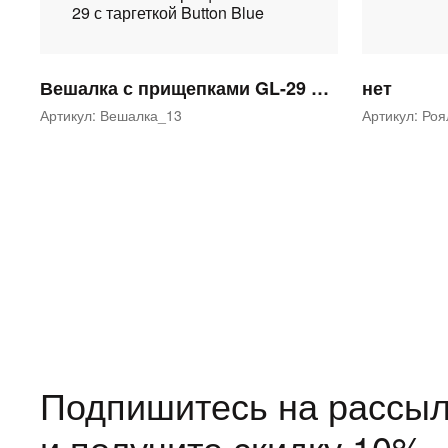
Вешалка с прищепками GL-29 с таргеткой Button Blue
нет
Артикул: Вешалка_13
Артикул: Ро
Подпишитесь на рассыл
и получите скидку 10%