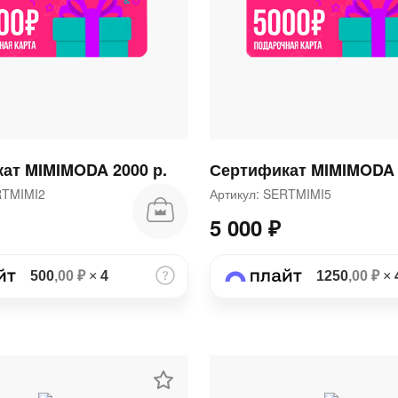
раз в 2 недели
ат MIMIMODA 2000 р.
Сертификат MIMIMODA 
ERTMIMI2
Артикул: SERTMIMI5
5 000 ₽
500
,00 ₽
×
4
1250
,00 ₽
×