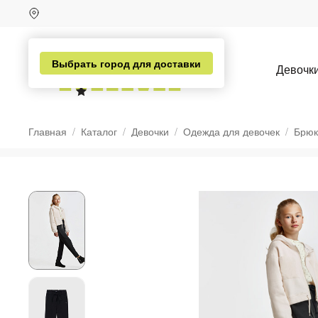
Выбрать город для доставки
Девочк
Главная
Каталог
Девочки
Одежда для девочек
Брюк
н