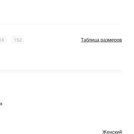
16
152
Таблица размеров
к
Женский