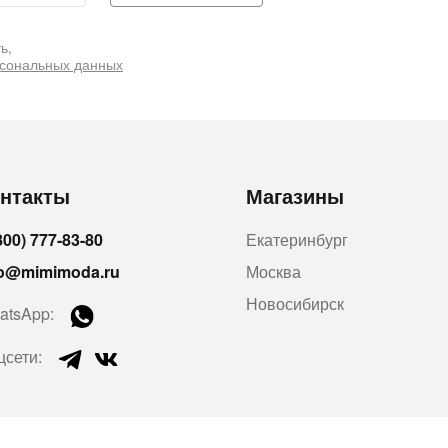
ь,
рсональных данных
нтакты
Магазины
800) 777-83-80
Екатеринбург
fo@mimimoda.ru
Москва
Новосибирск
atsApp:
цсети: