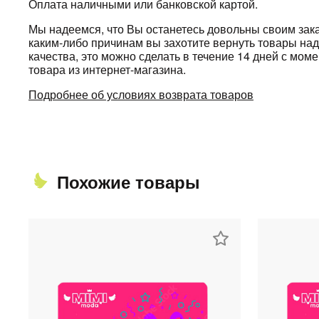
Оплата наличными или банковской картой.
Мы надеемся, что Вы останетесь довольны своим зака
каким-либо причинам вы захотите вернуть товары н
качества, это можно сделать в течение 14 дней с мом
товара из интернет-магазина.
Подробнее об условиях возврата товаров
Похожие товары