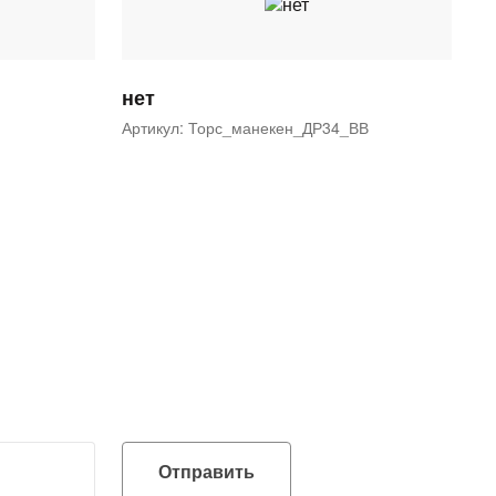
нет
Артикул: Торс_манекен_ДР34_ВВ
Отправить