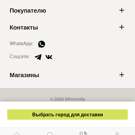
Покупателю
Контакты
WhatsApp:
Соцсети:
Магазины
© 2026 Mimimoda
Политика конфиденциальности
Выбрать город для доставки
Публичная оферта
Разработка сайта – СайтКрафт