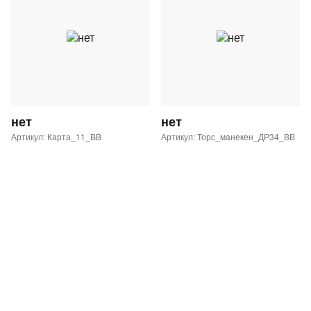
нет
нет
Артикул: Карта_11_BB
Артикул: Торс_манекен_ДР34_ВВ