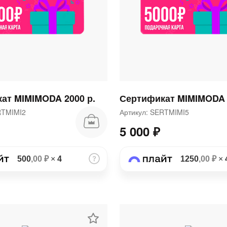
раз в 2 недели
ат MIMIMODA 2000 р.
Сертификат MIMIMODA 
ERTMIMI2
Артикул: SERTMIMI5
5 000 ₽
500
,00 ₽
×
4
1250
,00 ₽
×