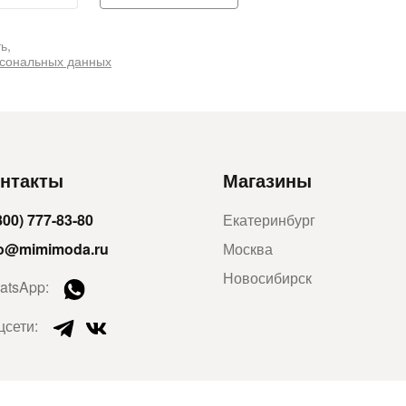
ь,
рсональных данных
нтакты
Магазины
800) 777-83-80
Екатеринбург
fo@mimimoda.ru
Москва
Новосибирск
atsApp:
цсети: