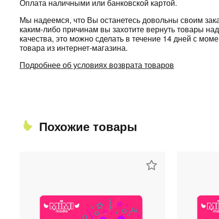
Оплата наличными или банковской картой.
Мы надеемся, что Вы останетесь довольны своим зака
каким-либо причинам вы захотите вернуть товары н
качества, это можно сделать в течение 14 дней с мом
товара из интернет-магазина.
Подробнее об условиях возврата товаров
Похожие товары