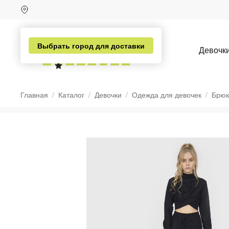
Выбрать город для доставки
Девочк
Главная
Каталог
Девочки
Одежда для девочек
Брюк
н