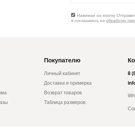
Нажимая на кнопку Отправит
я соглашаюсь на
обработку пе
Покупателю
Ко
Личный кабинет
8 (
Доставка и примерка
in
мма
Возврат товаров
Wh
казы
Таблица размеров
Со