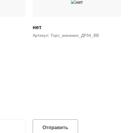
нет
Артикул: Торс_манекен_ДР34_ВВ
Отправить