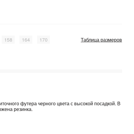
158
164
170
Таблица размеров
иточного футера черного цвета с высокой посадкой. В
ожена резинка.