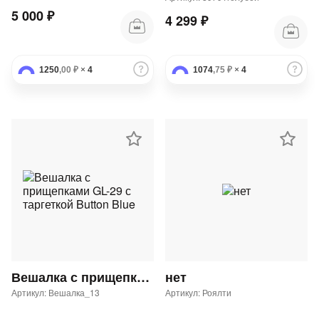
5 000 ₽
4 299 ₽
1250
,00 ₽
×
4
1074
,75 ₽
×
4
Вешалка с прищепками GL-29 с таргеткой Button Blue
нет
Артикул: Вешалка_13
Артикул: Роялти