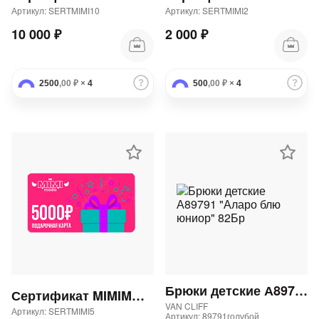
Артикул: SERTMIMI10
Артикул: SERTMIMI2
10 000 ₽
2 000 ₽
2500
,00 ₽
×
4
500
,00 ₽
×
4
Брюки детские А89791 "Аларо блю юниор" 82Бр
Сертификат MIMIMODA 5000 р.
VAN CLIFF
Артикул: SERTMIMI5
Артикул: 89791голубой