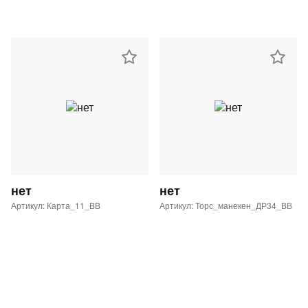
нет
нет
Артикул: Карта_11_BB
Артикул: Торс_манекен_ДР34_ВВ