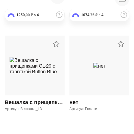
1250
,00 ₽
×
4
1074
,75 ₽
×
4
Вешалка с прищепками GL-29 с таргеткой Button Blue
нет
Артикул: Вешалка_13
Артикул: Роялти