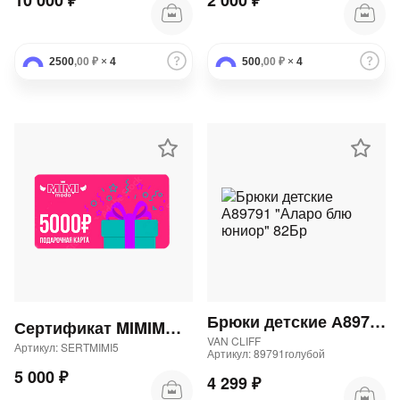
10 000 ₽
2 000 ₽
2500
,00 ₽
×
4
500
,00 ₽
×
4
Брюки детские А89791 "Аларо блю юниор" 82Бр
Сертификат MIMIMODA 5000 р.
VAN CLIFF
Артикул: SERTMIMI5
Артикул: 89791голубой
5 000 ₽
4 299 ₽