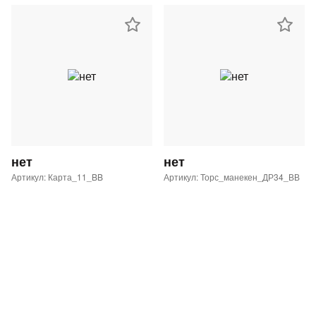
нет
нет
Артикул: Карта_11_BB
Артикул: Торс_манекен_ДР34_ВВ