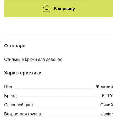
В корзину
раз в 2 недели
О товаре
Стильные брюки для девочек
Характеристики
Пол
Женский
Бренд
LETTY
Основной цвет
Синий
Возрастная группа
Junior