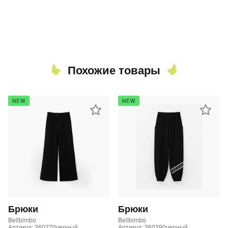
Похожие товары
NEW
NEW
Брюки
Брюки
Bellbimbo
Bellbimbo
Артикул: 260270черный
Артикул: 260290черный