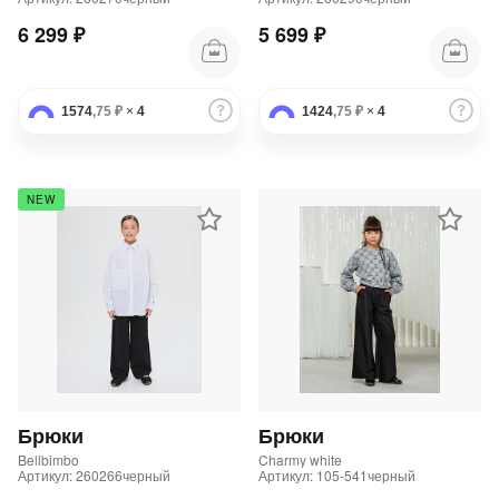
6 299 ₽
5 699 ₽
1574
,75 ₽
×
4
1424
,75 ₽
×
4
NEW
Брюки
Брюки
Bellbimbo
Charmy white
Артикул: 260266черный
Артикул: 105-541черный