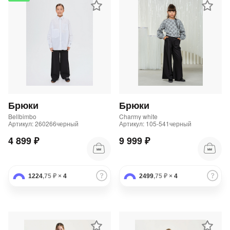
Брюки
Брюки
Bellbimbo
Charmy white
Артикул: 260266черный
Артикул: 105-541черный
4 899 ₽
9 999 ₽
1224
,75 ₽
×
4
2499
,75 ₽
×
4