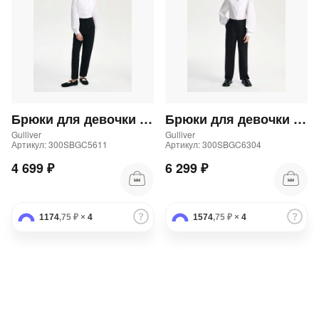
Брюки для девочки трикотажные прямого кроя черные
Брюки для девочки школьные прямые синие
Gulliver
Gulliver
Артикул: 300SBGC5611
Артикул: 300SBGC6304
4 699 ₽
6 299 ₽
1174
,75 ₽
×
4
1574
,75 ₽
×
4