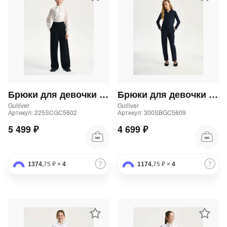
Брюки для девочки палаццо черные
Брюки для девочки трикотажные прямого кроя синие
Gulliver
Gulliver
Артикул: 225SCGC5602
Артикул: 300SBGC5609
5 499 ₽
4 699 ₽
1374
,75 ₽
×
4
1174
,75 ₽
×
4