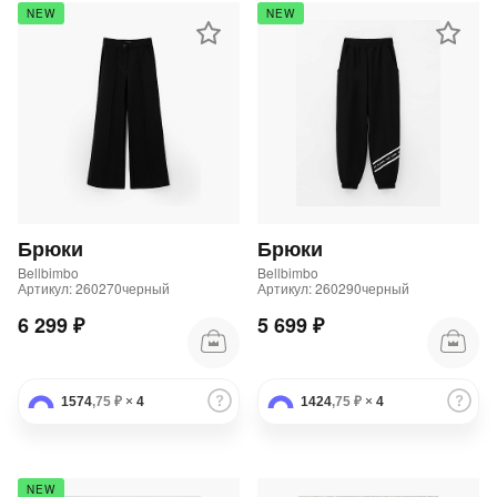
NEW
NEW
Брюки
Брюки
Bellbimbo
Bellbimbo
Артикул: 260270черный
Артикул: 260290черный
6 299 ₽
5 699 ₽
1574
,75 ₽
×
4
1424
,75 ₽
×
4
NEW