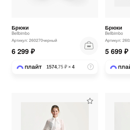
Брюки
Брюки
Bellbimbo
Bellbimbo
Артикул: 260270черный
Артикул: 2
6 299 ₽
5 699 ₽
1574
,75 ₽
×
4