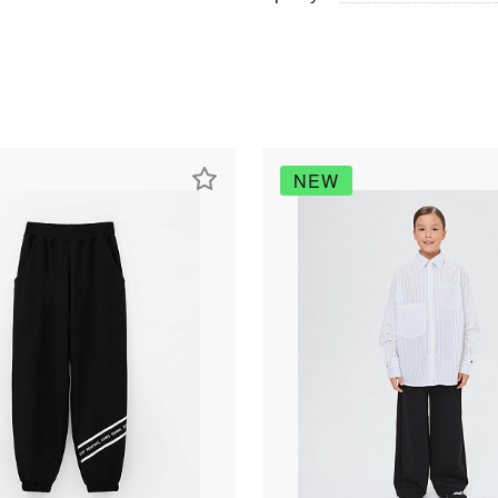
NEW
раз в 2 недели