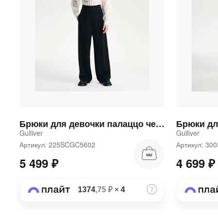
Брюки для девочки палаццо черные
Gulliver
Gulliver
Артикул: 225SCGC5602
Артикул: 3
5 499 ₽
4 699 ₽
1374
,75 ₽
×
4