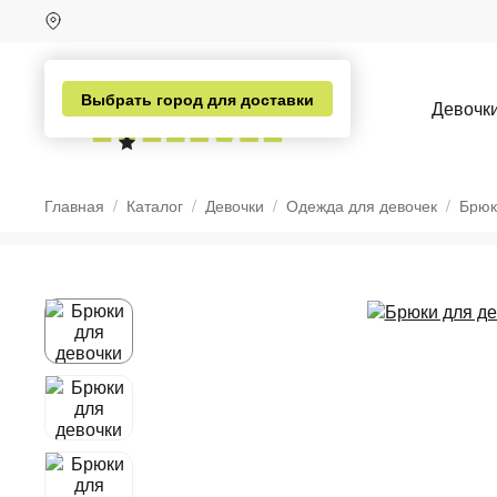
Выбрать город для доставки
Девочк
Главная
Каталог
Девочки
Одежда для девочек
Брюк
н