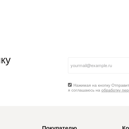
ку
Нажимая на кнопку Отправит
я соглашаюсь на
обработку пе
Покупателю
Ко