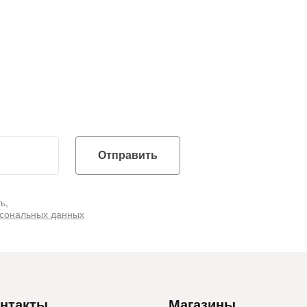
Отправить
ь,
рсональных данных
нтакты
Магазины