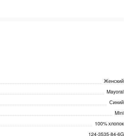
Женский
Mayoral
Синий
Mini
100% хлопок
124-3535-84-6G