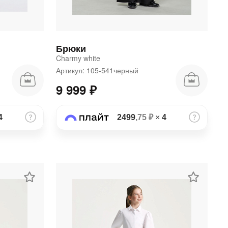
Брюки
Charmy white
Артикул: 105-541черный
9 999 ₽
4
2499
,75 ₽
×
4