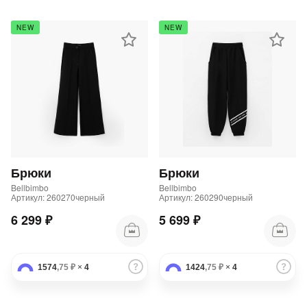
NEW
NEW
Брюки
Брюки
Bellbimbo
Bellbimbo
Артикул: 260270черный
Артикул: 260290черный
6 299 ₽
5 699 ₽
1574
,75 ₽
×
4
1424
,75 ₽
×
4