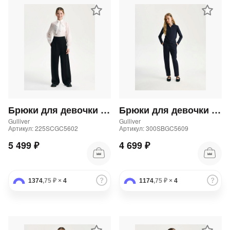
Брюки для девочки палаццо черные
Брюки для девочки трикотажные прямого кроя синие
Gulliver
Gulliver
Артикул: 225SCGC5602
Артикул: 300SBGC5609
5 499 ₽
4 699 ₽
1374
,75 ₽
×
4
1174
,75 ₽
×
4