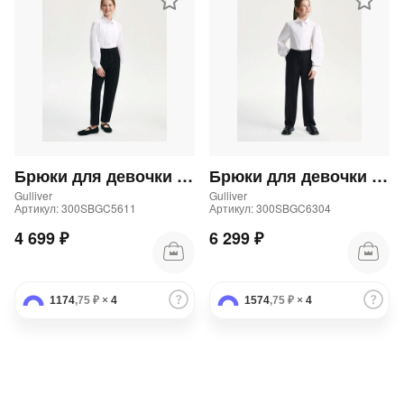
Брюки для девочки трикотажные прямого кроя черные
Брюки для девочки школьные прямые синие
Gulliver
Gulliver
Артикул: 300SBGC5611
Артикул: 300SBGC6304
4 699 ₽
6 299 ₽
1174
,75 ₽
×
4
1574
,75 ₽
×
4