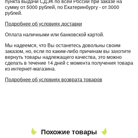
пункта выдачи СДЭК по всей России при заказе на
сумму от 5000 рублей, по Екатеринбургу - от 3000
рублей.
Подробнее об условиях доставки
Оплата наличными или банковской картой.
Мы надеемся, что Вы останетесь довольны своим
раз в 2 недели
заказом, но, если по каким-либо причинам вы захотите
вернуть товары надлежащего качества, это можно
сделать в течение 14 дней с момента получения товара
из интернет-магазина.
Подробнее об условиях возврата товаров
Похожие товары