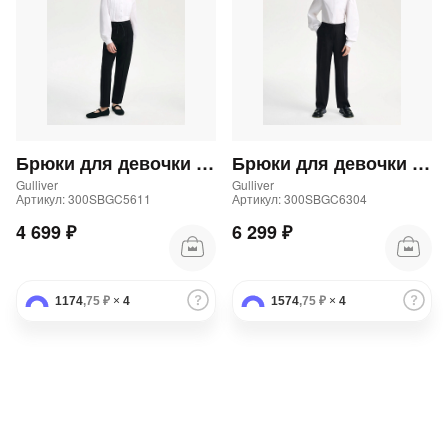
Брюки для девочки трикотажные прямого кроя черные
Брюки для девочки школьные прямые синие
Gulliver
Gulliver
Артикул: 300SBGC5611
Артикул: 300SBGC6304
4 699 ₽
6 299 ₽
1174
,75 ₽
×
4
1574
,75 ₽
×
4