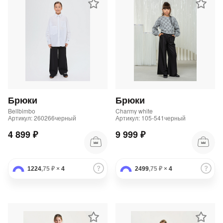
Брюки
Брюки
Bellbimbo
Charmy white
Артикул: 260266черный
Артикул: 105-541черный
4 899 ₽
9 999 ₽
1224
,75 ₽
×
4
2499
,75 ₽
×
4