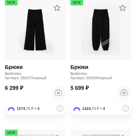
NEW
NEW
Брюки
Брюки
Bellbimbo
Bellbimbo
Артикул: 260270черный
Артикул: 260290черный
6 299 ₽
5 699 ₽
1574
,75 ₽
×
4
1424
,75 ₽
×
4
NEW