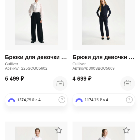
Брюки для девочки палаццо черные
Брюки для девочки трикотажные прямого кроя синие
Gulliver
Gulliver
Артикул: 225SCGC5602
Артикул: 300SBGC5609
5 499 ₽
4 699 ₽
1374
,75 ₽
×
4
1174
,75 ₽
×
4