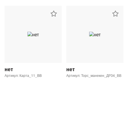
нет
нет
Артикул: Карта_11_BB
Артикул: Торс_манекен_ДР34_ВВ