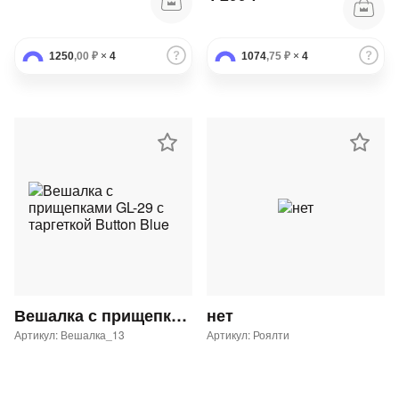
1250
,00 ₽
×
4
1074
,75 ₽
×
4
Вешалка с прищепками GL-29 с таргеткой Button Blue
нет
Артикул: Вешалка_13
Артикул: Роялти