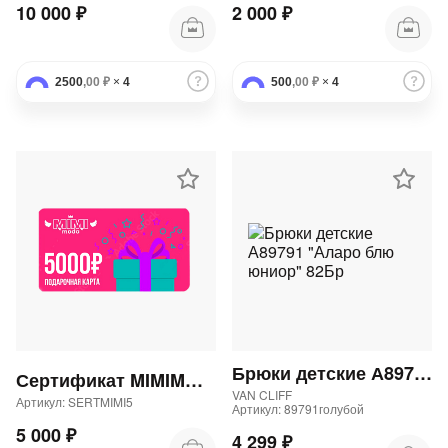
10 000 ₽
2 000 ₽
2500
,00 ₽
×
4
500
,00 ₽
×
4
Брюки детские А89791 "Аларо блю юниор" 82Бр
Сертификат MIMIMODA 5000 р.
VAN CLIFF
Артикул: SERTMIMI5
Артикул: 89791голубой
5 000 ₽
4 299 ₽