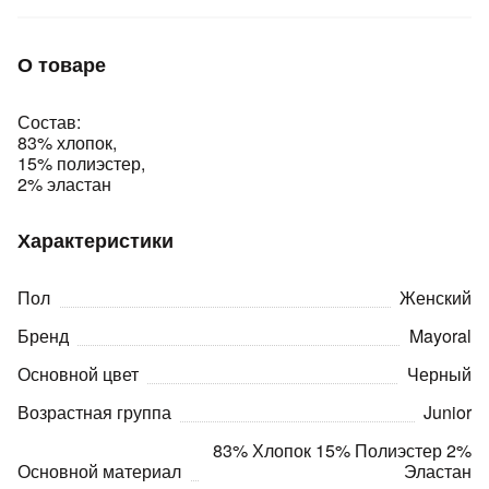
Подробнее
об оплате Плайтом
О товаре
Состав:
83% хлопок,
Остались вопросы?
25
15% полиэстер,
8 800 302-02-51
2% эластан
plait.ru
раз в 2
недели
Характеристики
Пол
Женский
Бренд
Mayoral
Основной цвет
Черный
Возрастная группа
Junior
83% Хлопок 15% Полиэстер 2%
Основной материал
Эластан