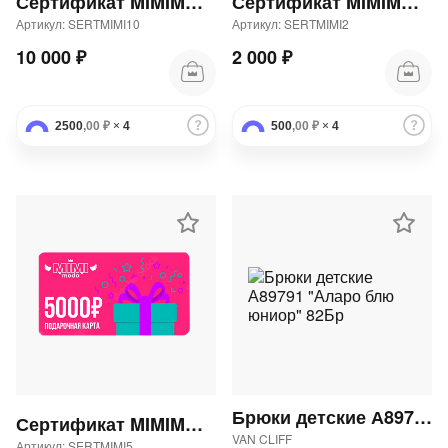
Сертификат MIMIMODA 10000 р.
Сертификат MIMIMODA 2000 р.
Артикул: SERTMIMI10
Артикул: SERTMIMI2
10 000 ₽
2 000 ₽
2500
,00 ₽
×
4
500
,00 ₽
×
4
Брюки детские А89791 "Аларо блю юниор" 82Бр
Сертификат MIMIMODA 5000 р.
VAN CLIFF
Артикул: SERTMIMI5