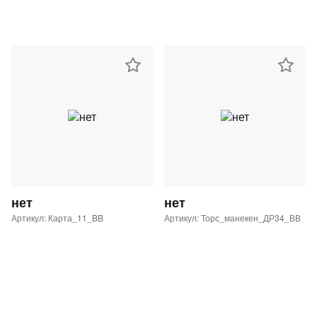
нет
нет
Артикул: Карта_11_BB
Артикул: Торс_манекен_ДР34_ВВ