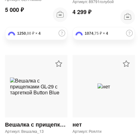
Артикул: 89791голубой
5 000 ₽
4 299 ₽
1250
,00 ₽
×
4
1074
,75 ₽
×
4
Вешалка с прищепками GL-29 с таргеткой Button Blue
нет
Артикул: Вешалка_13
Артикул: Роялти