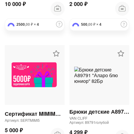
10 000 ₽
2 000 ₽
2500
,00 ₽
×
4
500
,00 ₽
×
4
Брюки детские А89791 "Аларо блю юниор" 82Бр
Сертификат MIMIMODA 5000 р.
VAN CLIFF
Артикул: SERTMIMI5
Артикул: 89791голубой
5 000 ₽
4 299 ₽