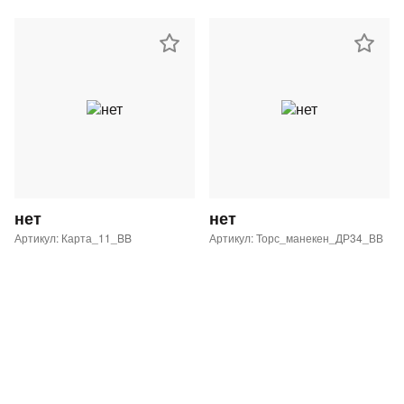
нет
нет
Артикул: Карта_11_BB
Артикул: Торс_манекен_ДР34_ВВ