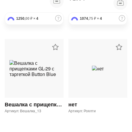
1250
,00 ₽
×
4
1074
,75 ₽
×
4
Вешалка с прищепками GL-29 с таргеткой Button Blue
нет
Артикул: Вешалка_13
Артикул: Роялти