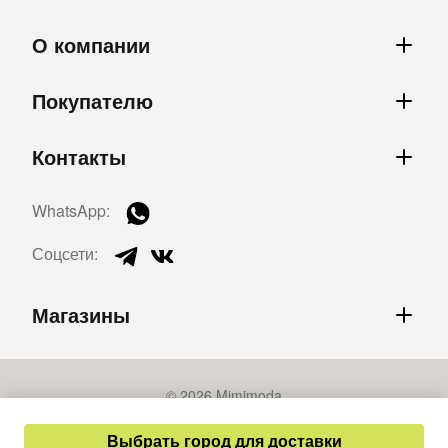
О компании
Покупателю
Контакты
WhatsApp:
Соцсети:
Магазины
© 2026 Mimimoda
Политика конфиденциальности
Выбрать город для доставки