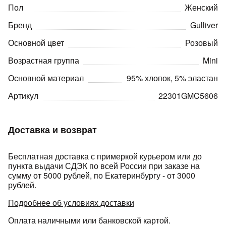
Пол
Женский
Бренд
Gulliver
Основной цвет
Розовый
Возрастная группа
Mini
Основной материал
95% хлопок, 5% эластан
раз в 2 недели
Артикул
22301GMC5606
Доставка и возврат
Бесплатная доставка с примеркой курьером или до
пункта выдачи СДЭК по всей России при заказе на
сумму от 5000 рублей, по Екатеринбургу - от 3000
рублей.
Подробнее об условиях доставки
Оплата наличными или банковской картой.