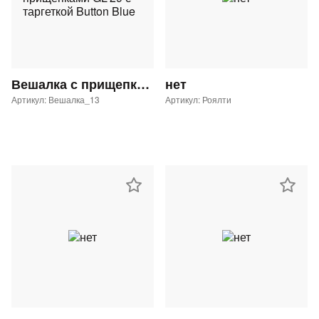
Вешалка с прищепками GL-29 с таргеткой Button Blue
нет
Артикул: Вешалка_13
Артикул: Роялти