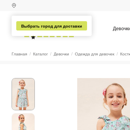
Выбрать город для доставки
Девочк
Главная
Каталог
Девочки
Одежда для девочек
Кост
н