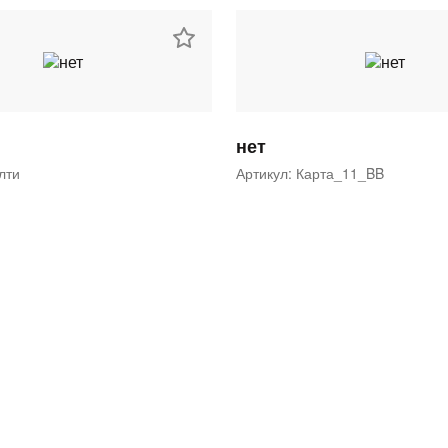
нет
ялти
Артикул: Карта_11_BB