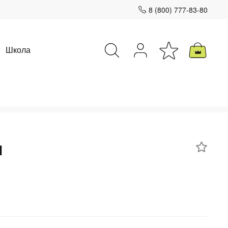
8 (800) 777-83-80
Школа
Закрыть
н