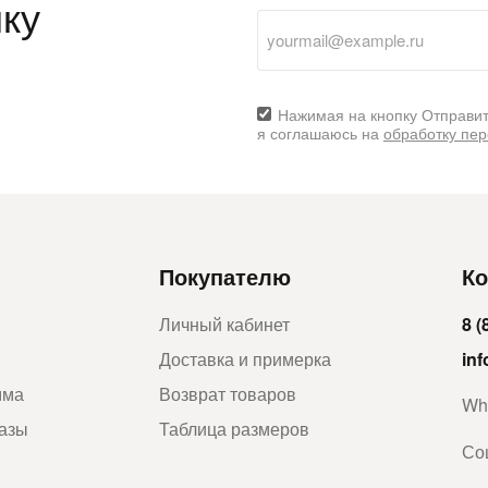
ку
Нажимая на кнопку Отправит
я соглашаюсь на
обработку пе
Покупателю
Ко
Личный кабинет
8 (
Доставка и примерка
in
мма
Возврат товаров
Wh
казы
Таблица размеров
Со