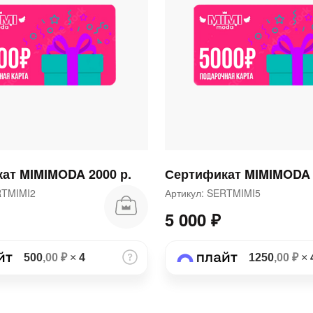
раз в 2 недели
ат MIMIMODA 2000 р.
Сертификат MIMIMODA 
ERTMIMI2
Артикул: SERTMIMI5
5 000 ₽
500
,00 ₽
×
4
1250
,00 ₽
×