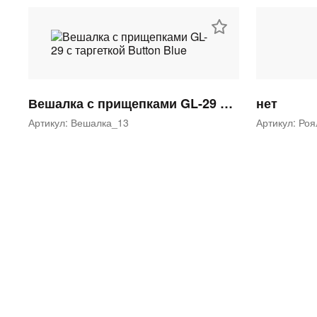
Вешалка с прищепками GL-29 с таргеткой Button Blue
нет
Артикул: Вешалка_13
Артикул: Ро