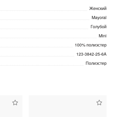
Женский
Mayoral
Голубой
Mini
100% полиэстер
123-3842-25-6A
Полиэстер