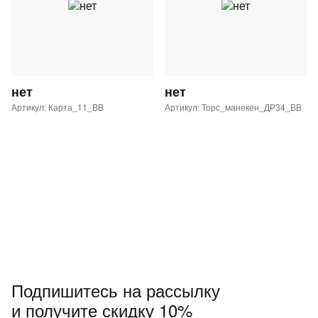
нет
нет
Артикул: Карта_11_BB
Артикул: Торс_манекен_ДР34_ВВ
Подпишитесь на рассылку
и получите скидку 10%