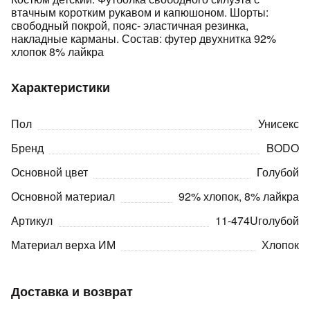
втачным коротким рукавом и капюшоном. Шорты:
свободный покрой, пояс- эластичная резинка,
накладные карманы. Состав: футер двухнитка 92%
хлопок 8% лайкра
Характеристики
раз в 2 недели
Пол
Унисекс
Бренд
BODO
Основной цвет
Голубой
Основной материал
92% хлопок, 8% лайкра
Артикул
11-474Uголубой
Материал верха ИМ
Хлопок
Доставка и возврат