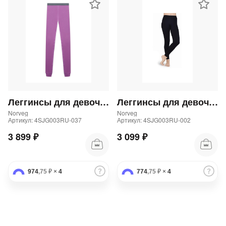
Леггинсы для девочек
Леггинсы для девочек
Norveg
Norveg
Артикул: 4SJG003RU-037
Артикул: 4SJG003RU-002
3 899 ₽
3 099 ₽
974
,75 ₽
×
4
774
,75 ₽
×
4