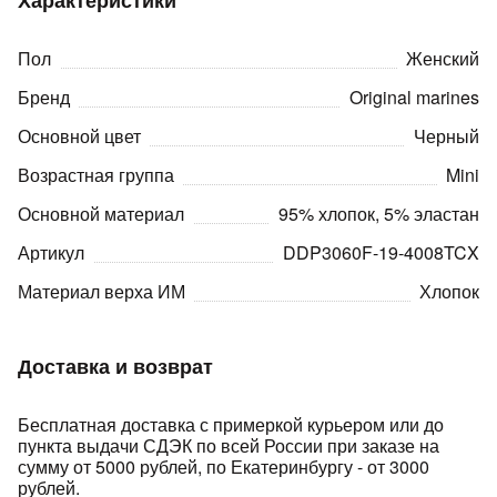
Характеристики
Пол
Женский
Бренд
Original marines
Основной цвет
Черный
Возрастная группа
Mini
раз в 2 недели
Основной материал
95% хлопок, 5% эластан
Артикул
DDP3060F-19-4008TCX
Материал верха ИМ
Хлопок
Доставка и возврат
Бесплатная доставка с примеркой курьером или до
пункта выдачи СДЭК по всей России при заказе на
сумму от 5000 рублей, по Екатеринбургу - от 3000
рублей.