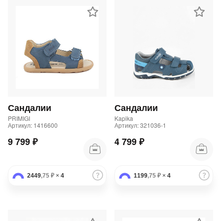
Сандалии
Сандалии
PRIMIGI
Kapika
Артикул: 1416600
Артикул: 321036-1
9 799 ₽
4 799 ₽
2449
,75 ₽
×
4
1199
,75 ₽
×
4