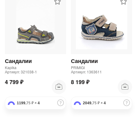
Сандалии
Сандалии
Kapika
PRIMIGI
Артикул: 321038-1
Артикул: 1363611
4 799 ₽
8 199 ₽
1199
,75 ₽
×
4
2049
,75 ₽
×
4