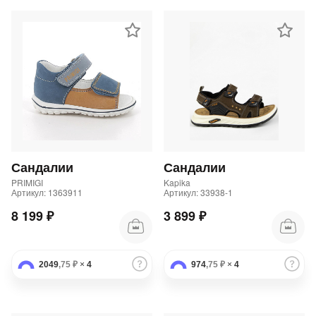
Сандалии
Сандалии
PRIMIGI
Kapika
Артикул: 1363911
Артикул: 33938-1
8 199 ₽
3 899 ₽
2049
,75 ₽
×
4
974
,75 ₽
×
4