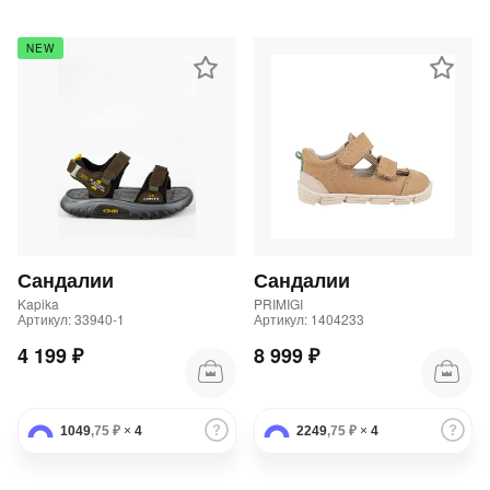
NEW
Сандалии
Сандалии
Kapika
PRIMIGI
Артикул: 33940-1
Артикул: 1404233
4 199 ₽
8 999 ₽
1049
,75 ₽
×
4
2249
,75 ₽
×
4