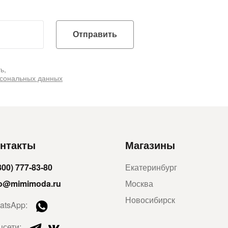
Отправить
ь,
рсональных данных
нтакты
Магазины
800) 777-83-80
Екатеринбург
fo@mimimoda.ru
Москва
Новосибирск
atsApp:
цсети: