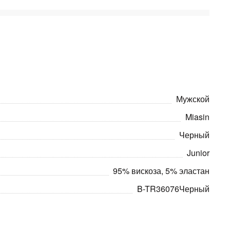
Мужской
Miasin
Черный
Junior
95% вискоза, 5% эластан
B-TR36076Черный