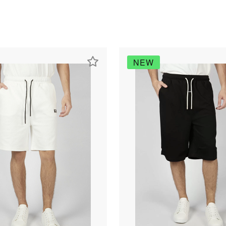
NEW
раз в 2 недели