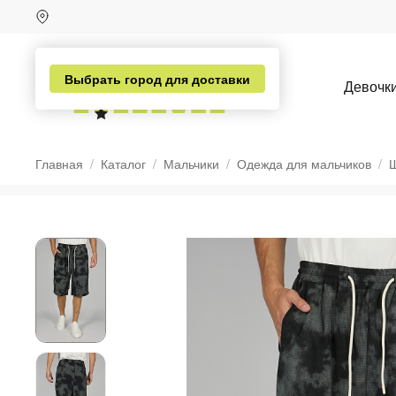
Выбрать город для доставки
Девочк
Главная
Каталог
Мальчики
Одежда для мальчиков
Ш
н