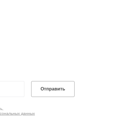
Отправить
ь,
рсональных данных