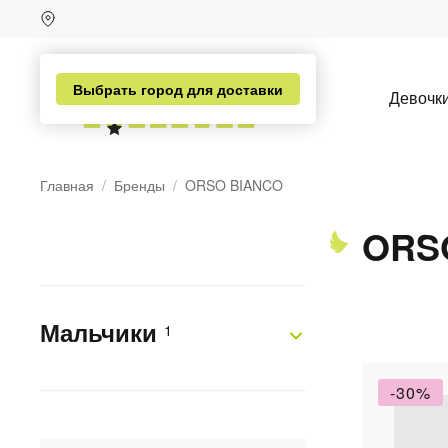
Выбрать город для доставки
Девочк
Главная
Бренды
ORSO BIANCO
ORS
Мальчики
1
н
-30%