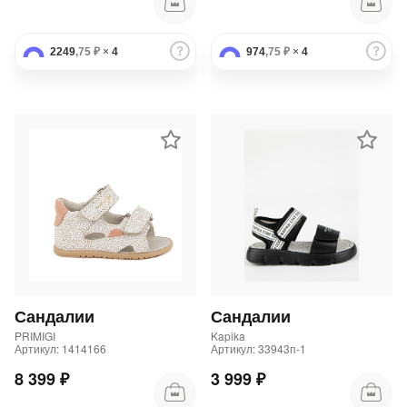
2249
,75 ₽
×
4
974
,75 ₽
×
4
Сандалии
Сандалии
PRIMIGI
Kapika
Артикул: 1414166
Артикул: 33943п-1
8 399 ₽
3 999 ₽