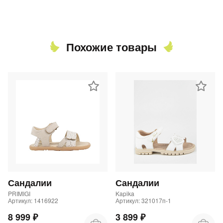
Похожие товары
Сандалии
Сандалии
PRIMIGI
Kapika
Артикул: 1416922
Артикул: 321017п-1
8 999 ₽
3 899 ₽