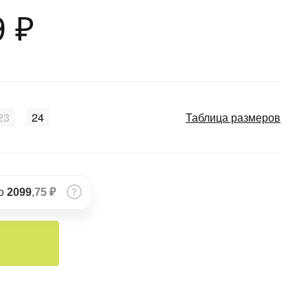
9 ₽
23
24
Таблица размеров
по
2099
,75 ₽