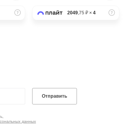
2049
,75 ₽
×
4
Отправить
ь,
рсональных данных