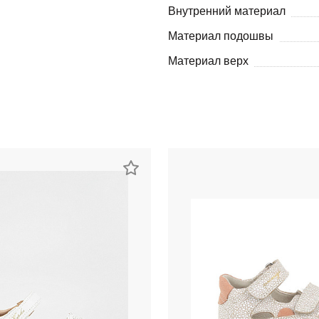
Внутренний материал
Материал подошвы
Материал верх
раз в 2 недели