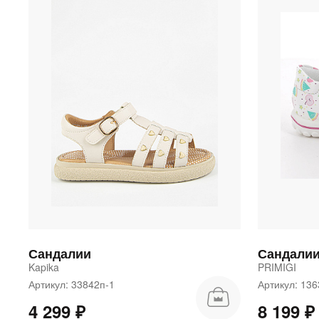
Сандалии
Сандали
Kapika
PRIMIGI
Артикул: 33842п-1
Артикул: 13
4 299 ₽
8 199 ₽