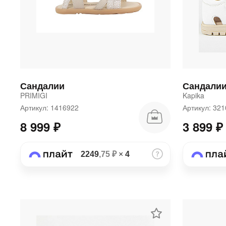
Сандалии
Сандали
PRIMIGI
Kapika
Артикул: 1416922
Артикул: 32
8 999 ₽
3 899 ₽
2249
,75 ₽
×
4