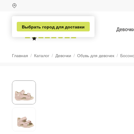
Выбрать город для доставки
Девочк
Главная
Каталог
Девочки
Обувь для девочек
Босоно
н