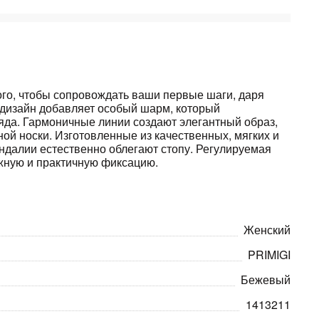
ого, чтобы сопровождать ваши первые шаги, даря
 дизайн добавляет особый шарм, который
яда. Гармоничные линии создают элегантный образ,
ой носки. Изготовленные из качественных, мягких и
ндалии естественно облегают стопу. Регулируемая
жную и практичную фиксацию.
Женский
PRIMIGI
Бежевый
1413211