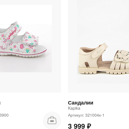
и
Сандалии
Kapika
63900
Артикул: 321004к-1
3 999 ₽