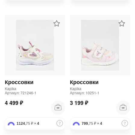
Кроссовки
Кроссовки
Kapika
Kapika
Артикул: 721246-1
Артикул: 10251-1
4 499 ₽
3 199 ₽
1124
,75 ₽
×
4
799
,75 ₽
×
4