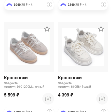
1049
,75 ₽
×
4
2249
,75 ₽
×
4
Кроссовки
Кроссовки
Shagovita
Shagovita
Артикул: 9101200Молочный
Артикул: 610584Белый
5 599 ₽
4 399 ₽