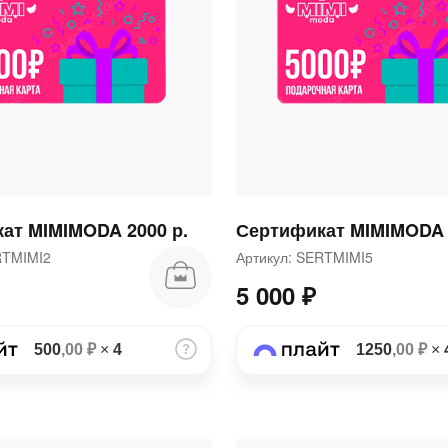
раз в 2 недели
ат MIMIMODA 2000 р.
Сертификат MIMIMODA 
ERTMIMI2
Артикул: SERTMIMI5
5 000 ₽
500
,00 ₽
×
4
1250
,00 ₽
×