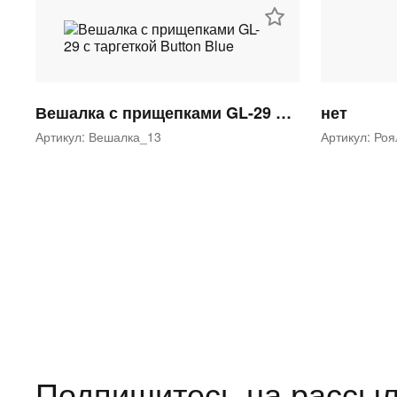
Вешалка с прищепками GL-29 с таргеткой Button Blue
нет
Артикул: Вешалка_13
Артикул: Ро
Подпишитесь на рассыл