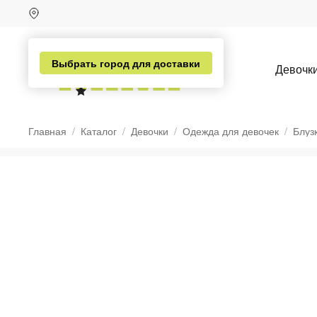
Выбрать город для доставки
Девочк
Главная
Каталог
Девочки
Одежда для девочек
Блуз
н