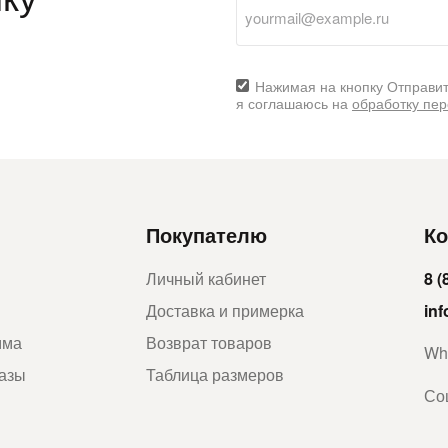
Нажимая на кнопку Отправит
я соглашаюсь на
обработку пе
Покупателю
Ко
Личный кабинет
8 (
Доставка и примерка
in
мма
Возврат товаров
Wh
казы
Таблица размеров
Со