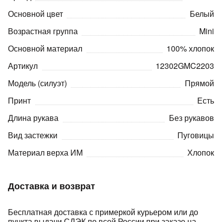
Основной цвет
Белый
Возрастная группа
Mini
Основной материал
100% хлопок
Артикул
12302GMC2203
раз в 2 недели
Модель (силуэт)
Прямой
Принт
Есть
Длина рукава
Без рукавов
Вид застежки
Пуговицы
Материал верха ИМ
Хлопок
Доставка и возврат
Бесплатная доставка с примеркой курьером или до
пункта выдачи СДЭК по всей России при заказе на