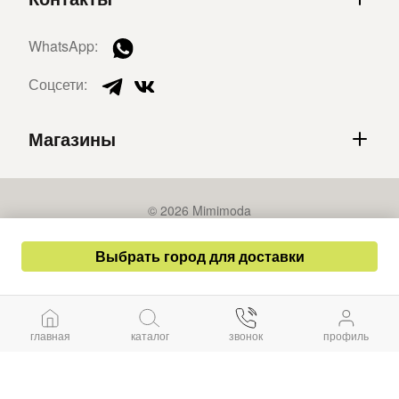
WhatsApp:
Соцсети:
Магазины
© 2026 Mimimoda
Политика конфиденциальности
Выбрать город для доставки
Публичная оферта
Разработка сайта – СайтКрафт
главная
каталог
звонок
профиль