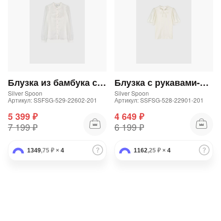
Блузка из бамбука со струящимися рукавами
Блузка с рукавами-фонариками
Silver Spoon
Silver Spoon
Артикул: SSFSG-529-22602-201
Артикул: SSFSG-528-22901-201
5 399 ₽
4 649 ₽
7 199 ₽
6 199 ₽
1349
,75 ₽
×
4
1162
,25 ₽
×
4