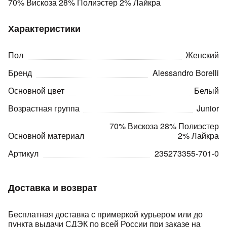
70% Вискоза 28% Полиэстер 2% Лайкра
Характеристики
Пол
Женский
Бренд
Alessandro Borelli
раз в 2 недели
Основной цвет
Белый
Возрастная группа
Junior
70% Вискоза 28% Полиэстер
Основной материал
2% Лайкра
Артикул
235273355-701-0
Доставка и возврат
Бесплатная доставка с примеркой курьером или до
пункта выдачи СДЭК по всей России при заказе на