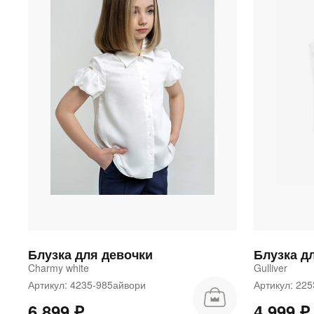
Блузка для девочки
Charmy white
Gulliver
Артикул: 4235-985айвори
Артикул: 2
6 899 ₽
4 999 ₽