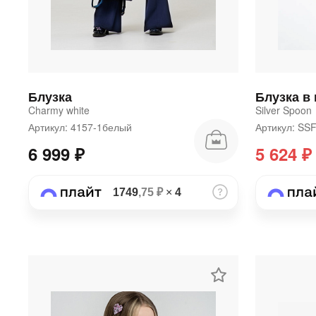
Блузка
Блузка в 
Charmy white
Silver Spoon
Артикул: 4157-1белый
Артикул: SS
6 999 ₽
5 624 ₽
1749
,75 ₽
×
4