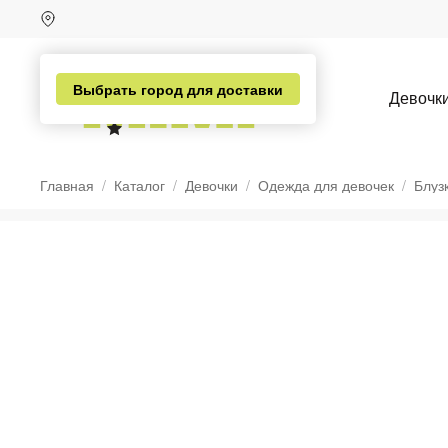
Выбрать город для доставки
Девочк
Главная
Каталог
Девочки
Одежда для девочек
Блуз
н