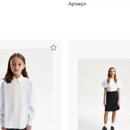
Артикул
раз в 2 недели