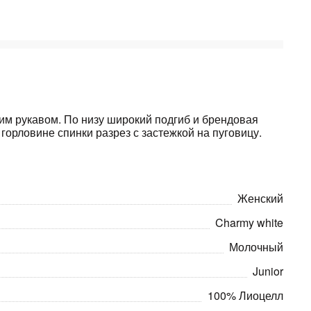
ким рукавом. По низу широкий подгиб и брендовая
горловине спинки разрез с застежкой на пуговицу.
Женский
Charmy white
Молочный
Junior
100% Лиоцелл