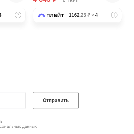
4
1162
,25 ₽
×
4
Отправить
ь,
рсональных данных