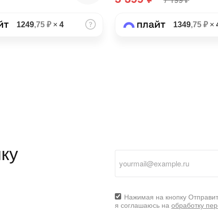
1249
,75 ₽
×
4
1349
,75 ₽
×
ку
Нажимая на кнопку Отправит
я соглашаюсь на
обработку пе