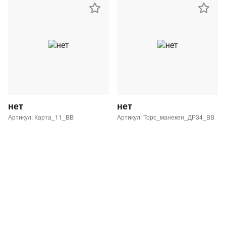
нет
нет
Артикул: Карта_11_BB
Артикул: Торс_манекен_ДР34_ВВ