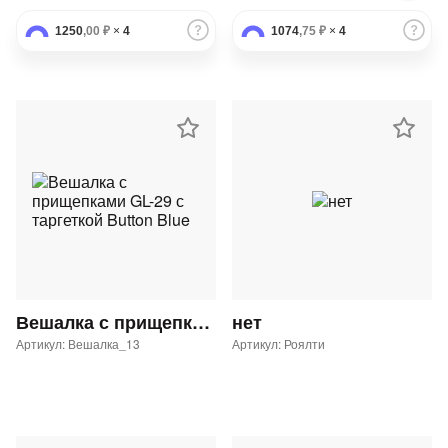
1250
,00 ₽
×
4
1074
,75 ₽
×
4
Вешалка с прищепками GL-29 с таргеткой Button Blue
нет
Артикул: Вешалка_13
Артикул: Роялти