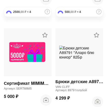
2500
,00 ₽
×
4
500
,00 ₽
×
4
Брюки детские А89791 "Аларо блю юниор" 82Бр
Сертификат MIMIMODA 5000 р.
VAN CLIFF
Артикул: SERTMIMI5
Артикул: 89791голубой
5 000 ₽
4 299 ₽