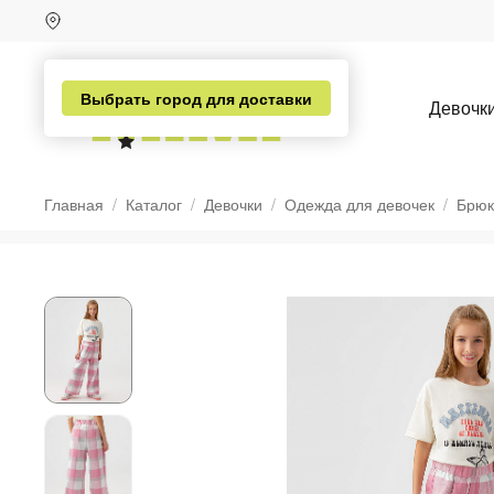
Выбрать город для доставки
Девочк
Главная
Каталог
Девочки
Одежда для девочек
Брюк
н