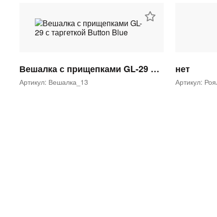
Вешалка с прищепками GL-29 с таргеткой Button Blue
нет
Артикул: Вешалка_13
Артикул: Ро