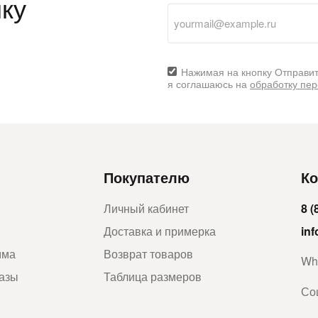
ку
Нажимая на кнопку Отправит
я соглашаюсь на
обработку пе
Покупателю
Ко
Личный кабинет
8 (
Доставка и примерка
in
мма
Возврат товаров
Wh
казы
Таблица размеров
Со