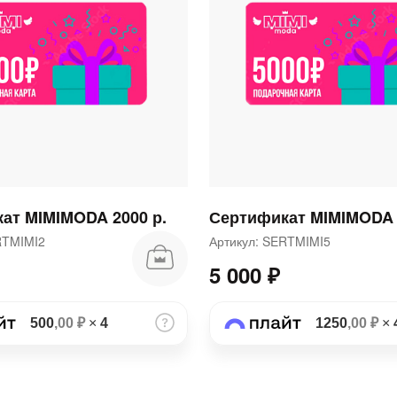
раз в 2 недели
ат MIMIMODA 2000 р.
Сертификат MIMIMODA 
ERTMIMI2
Артикул: SERTMIMI5
5 000 ₽
500
,00 ₽
×
4
1250
,00 ₽
×