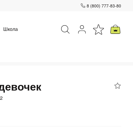
8 (800) 777-83-80
Школа
Закрыть
девочек
02