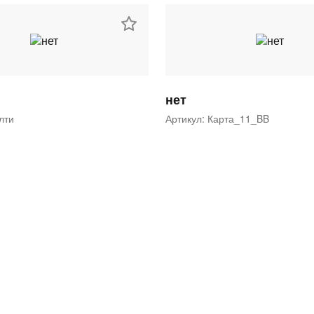
нет
ялти
Артикул: Карта_11_BB