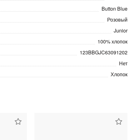
Button Blue
Розовый
Junior
100% хлопок
123BBGJC63091202
Нет
Хлопок