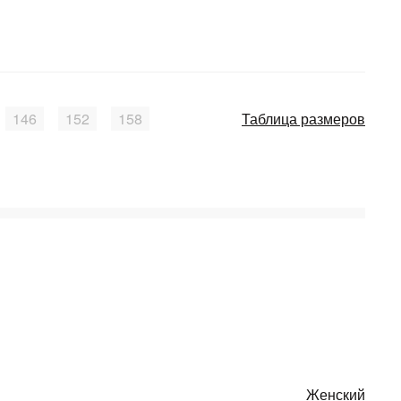
146
152
158
Таблица размеров
Женский