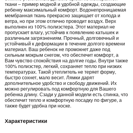
ткани – пример модной и удобной одежды, создающие
ребенку максимальный комфорт. Водонепроницаемая
мембранная ткань прекрасно защищает от холода и
ветра, но при этом отлично проводит воздух. Верх
выполнен из 100% полиэстера. Этот материал не
пропускает влагу, устойчив к появлению катышек и
различным загрязнениям. Прочный, долговечный и
устойчивый к деформации в течение долгого времени
раз в 2 недели
материал. Ваш ребенок не промокнет даже под
сильным мокрым снегом, что обеспечит комфорт, а
Вам чувство спокойствия на долгие годы. Внутри также
100% полиэстер, легкий, сохраняет тепло при низких
температурах. Такой утеплитель не теряет форму,
быстро сохнет, мало весит. Лямки дарят
дополнительное удобство и свободу движений. Их
можно регулировать под комфортную для Вашего
ребенка длину. Сзади у данной модели есть спинка, что
обеспечит тепло и комфортную посадку по фигуре, а
также будет удобна при носке.
Характеристики