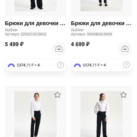
Брюки для девочки палаццо черные
Брюки для девочки трикотажные прямого кроя синие
Gulliver
Gulliver
Артикул: 225SCGC5602
Артикул: 300SBGC5609
5 499 ₽
4 699 ₽
1374
,75 ₽
×
4
1174
,75 ₽
×
4