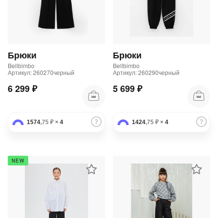
Брюки
Брюки
Bellbimbo
Bellbimbo
Артикул: 260270черный
Артикул: 260290черный
6 299 ₽
5 699 ₽
1574
,75 ₽
×
4
1424
,75 ₽
×
4
NEW