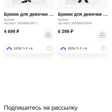
Брюки для девочки трикотажные прямого кроя черные
Брюки для девочки школьные прямые синие
Gulliver
Gulliver
Артикул: 300SBGC5611
Артикул: 300SBGC6304
4 699 ₽
6 299 ₽
1174
,75 ₽
×
4
1574
,75 ₽
×
4
Подпишитесь на рассылку