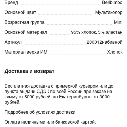
Подробнее
Бренд
Bellbimbo
об оплате Плайтом
Основной цвет
Мультиколор
Возрастная группа
Mini
Основной материал
95% хлопок, 5% эластан
Остались вопросы?
25
Артикул
230012набивной
8 800 302-02-51
Материал верха ИМ
Хлопок
plait.ru
раз в 2
недели
Доставка и возврат
Бесплатная доставка с примеркой курьером или до
пункта выдачи СДЭК по всей России при заказе на
сумму от 5000 рублей, по Екатеринбургу - от 3000
рублей.
Подробнее об условиях доставки
Оплата наличными или банковской картой.