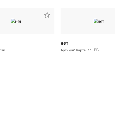
нет
ялти
Артикул: Карта_11_BB