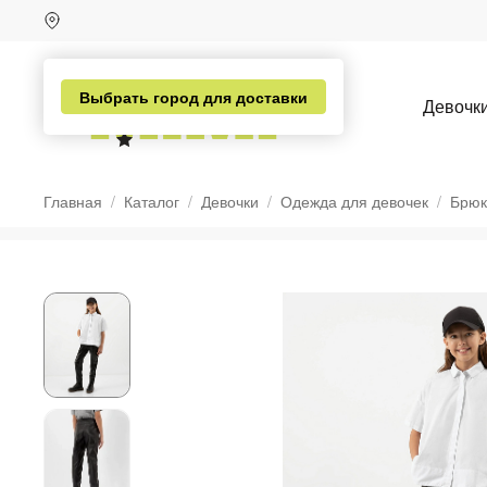
Выбрать город для доставки
Девочк
Главная
Каталог
Девочки
Одежда для девочек
Брюк
н