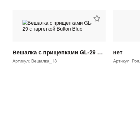
Вешалка с прищепками GL-29 с таргеткой Button Blue
нет
Артикул: Вешалка_13
Артикул: Ро