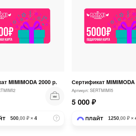
раз в 2 недели
ат MIMIMODA 2000 р.
Сертификат MIMIMODA 
ERTMIMI2
Артикул: SERTMIMI5
5 000 ₽
500
,00 ₽
×
4
1250
,00 ₽
×