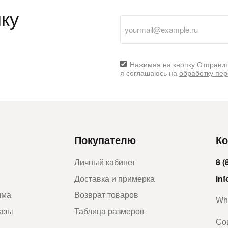
ку
Нажимая на кнопку Отправит
я соглашаюсь на
обработку пе
Покупателю
Ко
Личный кабинет
8 (
Доставка и примерка
in
мма
Возврат товаров
Wh
казы
Таблица размеров
Со