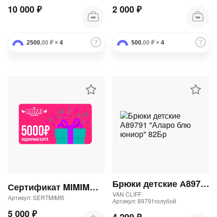
10 000 ₽
2 000 ₽
2500
,00 ₽
×
4
500
,00 ₽
×
4
Брюки детские А89791 "Аларо блю юниор" 82Бр
Сертификат MIMIMODA 5000 р.
VAN CLIFF
Артикул: SERTMIMI5
Артикул: 89791голубой
5 000 ₽