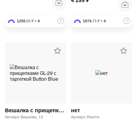
4 299 ₽
1250
,00 ₽
×
4
1074
,75 ₽
×
4
Вешалка с прищепками GL-29 с таргеткой Button Blue
нет
Артикул: Вешалка_13
Артикул: Роялти