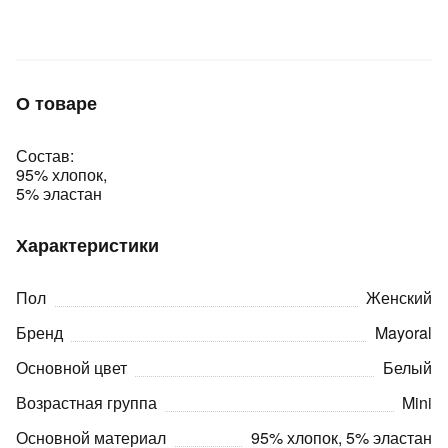
Подробнее
об оплате Плайтом
О товаре
Остались вопросы?
25
Состав:
8 800 302-02-51
95% хлопок,
plait.ru
раз в 2
5% эластан
недели
Характеристики
Пол
Женский
Бренд
Mayoral
Основной цвет
Белый
Возрастная группа
Mini
Основной материал
95% хлопок, 5% эластан