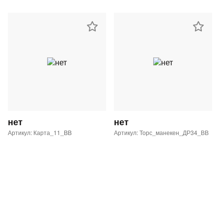
нет
нет
Артикул: Карта_11_BB
Артикул: Торс_манекен_ДР34_ВВ