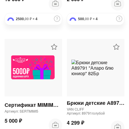
2500
,00 ₽
×
4
500
,00 ₽
×
4
Брюки детские А89791 "Аларо блю юниор" 82Бр
Сертификат MIMIMODA 5000 р.
VAN CLIFF
Артикул: SERTMIMI5
Артикул: 89791голубой
5 000 ₽
4 299 ₽