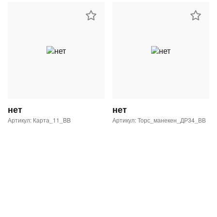
нет
нет
Артикул: Карта_11_BB
Артикул: Торс_манекен_ДР34_ВВ