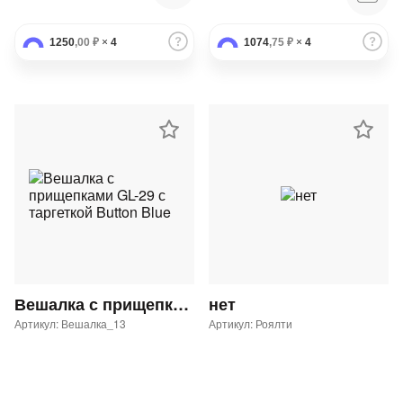
1250
,00 ₽
×
4
1074
,75 ₽
×
4
Вешалка с прищепками GL-29 с таргеткой Button Blue
нет
Артикул: Вешалка_13
Артикул: Роялти