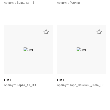
Артикул: Вешалка_13
Артикул: Роялти
нет
нет
Артикул: Карта_11_BB
Артикул: Торс_манекен_ДР34_ВВ