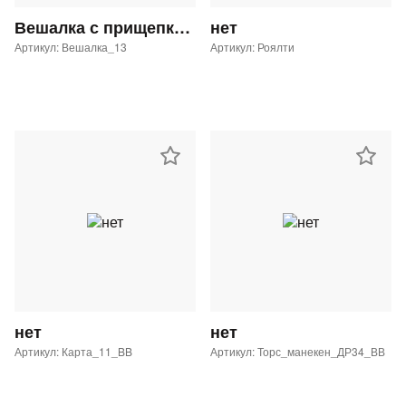
Вешалка с прищепками GL-29 с таргеткой Button Blue
нет
Артикул: Вешалка_13
Артикул: Роялти
нет
нет
Артикул: Карта_11_BB
Артикул: Торс_манекен_ДР34_ВВ