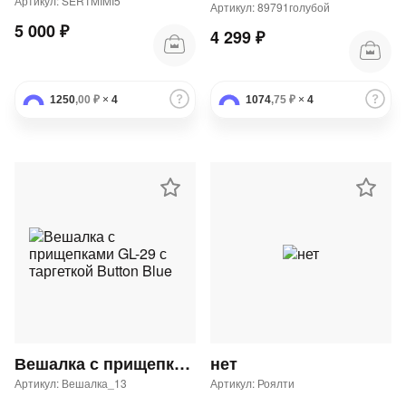
Артикул: SERTMIMI5
Артикул: 89791голубой
5 000 ₽
4 299 ₽
1250
,00 ₽
×
4
1074
,75 ₽
×
4
Вешалка с прищепками GL-29 с таргеткой Button Blue
нет
Артикул: Вешалка_13
Артикул: Роялти