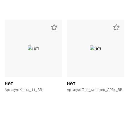
нет
нет
Артикул: Карта_11_BB
Артикул: Торс_манекен_ДР34_ВВ