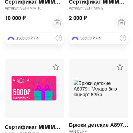
Сертификат MIMIMODA 10000 р.
Сертификат MIMIMODA 2000 р.
Артикул: SERTMIMI10
Артикул: SERTMIMI2
10 000 ₽
2 000 ₽
2500
,00 ₽
×
4
500
,00 ₽
×
4
Брюки детские А89791 "Аларо блю юниор" 82Бр
Сертификат MIMIMODA 5000 р.
VAN CLIFF