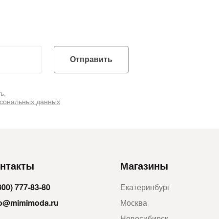
Отправить
ь,
рсональных данных
нтакты
Магазины
800) 777-83-80
Екатеринбург
fo@mimimoda.ru
Москва
Новосибирск