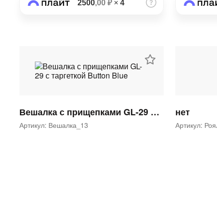
2500
,00 ₽
×
4
Вешалка с прищепками GL-29 с таргеткой Button Blue
нет
Артикул: Вешалка_13
Артикул: Ро