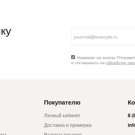
ку
Нажимая на кнопку Отправит
я соглашаюсь на
обработку пе
Покупателю
Ко
Личный кабинет
8 (
Доставка и примерка
in
мма
Возврат товаров