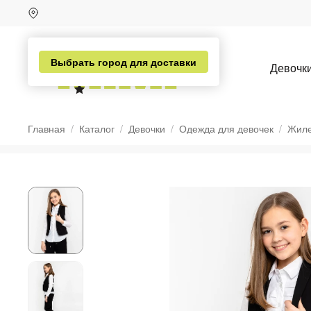
Выбрать город для доставки
Девочк
Главная
Каталог
Девочки
Одежда для девочек
Жиле
н